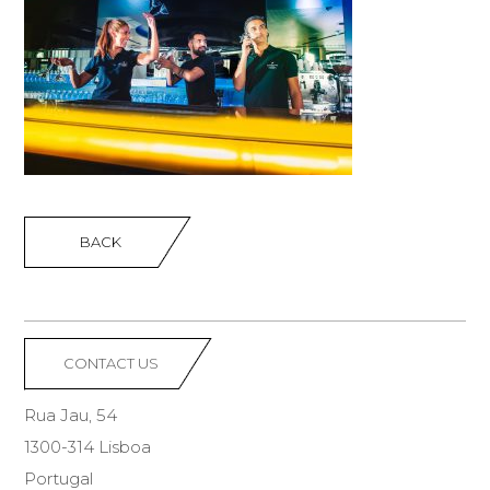
BACK
CONTACT US
Rua Jau, 54
1300-314 Lisboa
Portugal