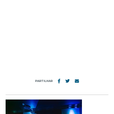
MENU
RECURSOS HUMANOS – TRABALHAR NO
GRUPO PESTANA (1)
PARTILHAR