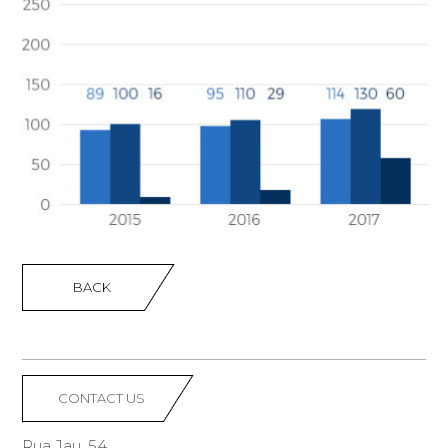
BACK
CONTACT US
Rua Jau, 54