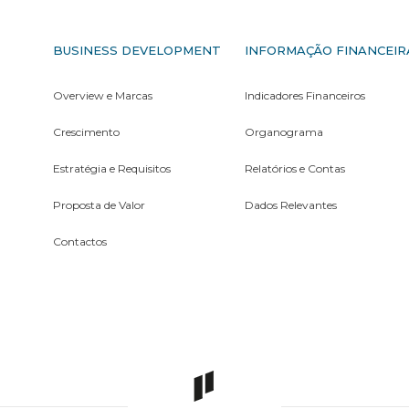
S
BUSINESS DEVELOPMENT
INFORMAÇÃO FINANCEIR
Overview e Marcas
Indicadores Financeiros
Crescimento
Organograma
Estratégia e Requisitos
Relatórios e Contas
Proposta de Valor
Dados Relevantes
Contactos