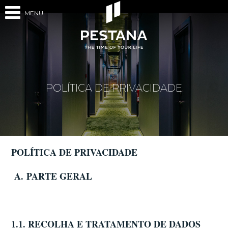
MENU
POLÍTICA DE PRIVACIDADE
POLÍTICA DE PRIVACIDADE
A.
PARTE GERAL
1.1. RECOLHA E TRATAMENTO DE DADOS