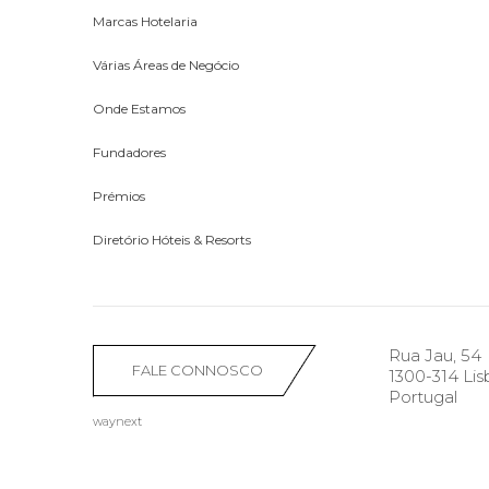
Marcas Hotelaria
Várias Áreas de Negócio
Onde Estamos
Fundadores
Prémios
Diretório Hóteis & Resorts
Rua Jau, 54
FALE CONNOSCO
1300-314 Li
Portugal
waynext