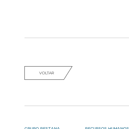
VOLTAR
GRUPO PESTANA
RECURSOS HUMANO