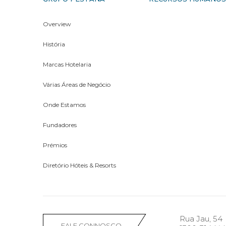
Overview
História
Marcas Hotelaria
Várias Áreas de Negócio
Onde Estamos
Fundadores
Prémios
Diretório Hóteis & Resorts
Rua Jau, 54
FALE CONNOSCO