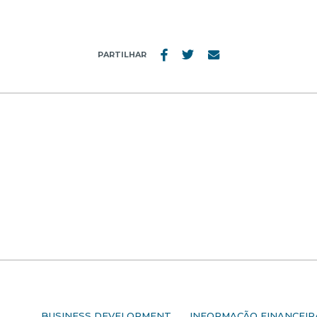
PARTILHAR
S
BUSINESS DEVELOPMENT
INFORMAÇÃO FINANCEIR