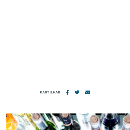
MENU
BIFE À RIB
PARTILHAR