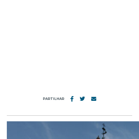
MENU
3424_20191002
PARTILHAR