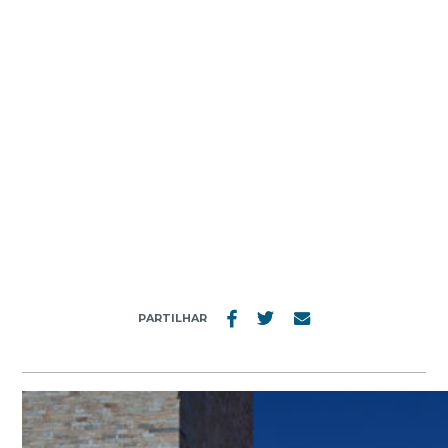
MENU
PSR_0699
PARTILHAR