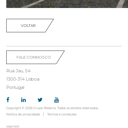
VOLTAR
FALE CONNOSCO
Rua Jau, 54
1300-314 Lisboa
Portugal
Copyright © 2026 Grupo Pestana. Todos os direitos reservados.
Política de privacidade
Termos e condições
waynext