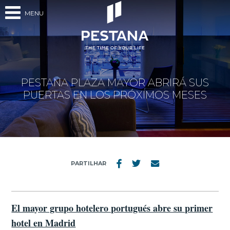
MENU
PESTANA PLAZA MAYOR ABRIRÁ SUS
PUERTAS EN LOS PRÓXIMOS MESES
PARTILHAR
El mayor grupo hotelero portugués abre su primer
hotel en Madrid