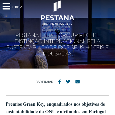
MENU
PESTANA HOTEL GROUP RECEBE
DISTINÇÃO INTERNACIONAL PELA
SUSTENTABILIDADE DOS SEUS HOTÉIS E
POUSADAS
PARTILHAR
Prémios Green Key, enquadrados nos objetivos de
sustentabilidade da ONU e atribuídos em Portugal