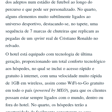
dos adeptos num estádio de futebol ao longo do
percurso e que pode ser personalizado. No quarto,
alguns elementos muito subtilmente ligados ao
universo desportivo, destacando-se, no tapete, uma
sequência de 7 marcas de chuteiras que replicam as
pegadas de um
sprint
real de Cristiano Ronaldo no
relvado.
O hotel está equipado com tecnologia de última
geração, proporcionando um total conforto tecnológico
aos hóspedes, no qual se inclui o acesso rápido e
gratuito à internet, com uma velocidade muito rápida
de 1GB em wireless, assim como WiFi-to-Go gratuito
em todo o país (
powered by MEO
), para que os clientes
possam estar sempre ligados com o mundo, dentro ou
fora do hotel. No quarto, os hóspedes terão a
oportunidade de facilmente conectarem os seus