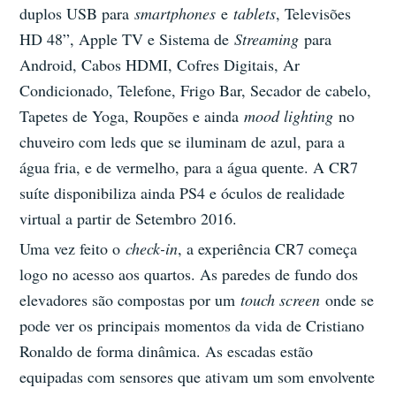
duplos USB para
smartphones
e
tablets
, Televisões
HD 48”, Apple TV e Sistema de
Streaming
para
Android, Cabos HDMI, Cofres Digitais, Ar
Condicionado, Telefone, Frigo Bar, Secador de cabelo,
Tapetes de Yoga, Roupões e ainda
mood lighting
no
chuveiro com leds que se iluminam de azul, para a
água fria, e de vermelho, para a água quente. A CR7
suíte disponibiliza ainda PS4 e óculos de realidade
virtual a partir de Setembro 2016.
Uma vez feito o
check-in
, a experiência CR7 começa
logo no acesso aos quartos. As paredes de fundo dos
elevadores são compostas por um
touch screen
onde se
pode ver os principais momentos da vida de Cristiano
Ronaldo de forma dinâmica. As escadas estão
equipadas com sensores que ativam um som envolvente