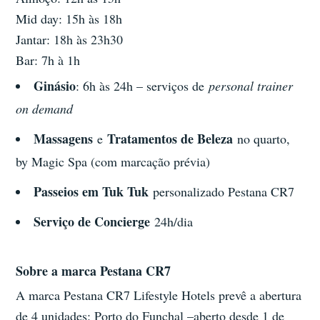
Mid day: 15h às 18h
Jantar: 18h às 23h30
Bar: 7h à 1h
Ginásio
: 6h às 24h – serviços de
personal trainer
on demand
Massagens
Tratamentos de Beleza
e
no quarto,
by Magic Spa (com marcação prévia)
Passeios em Tuk Tuk
personalizado Pestana CR7
Serviço de Concierge
24h/dia
Sobre a marca Pestana CR7
A marca Pestana CR7 Lifestyle Hotels prevê a abertura
de 4 unidades: Porto do Funchal –aberto desde 1 de