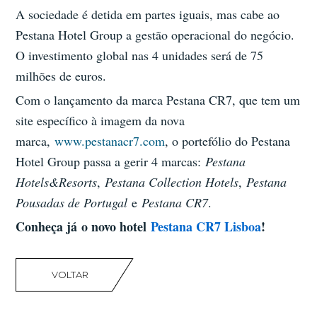
A sociedade é detida em partes iguais, mas cabe ao
Pestana Hotel Group a gestão operacional do negócio.
O investimento global nas 4 unidades será de 75
milhões de euros.
Com o lançamento da marca Pestana CR7, que tem um
site específico à imagem da nova
marca,
www.pestanacr7.com
, o portefólio do Pestana
Hotel Group passa a gerir 4 marcas:
Pestana
Hotels&Resorts
,
Pestana Collection Hotels
,
Pestana
Pousadas de Portugal
e
Pestana CR7
.
Conheça já o novo hotel
Pestana CR7 Lisboa
!
VOLTAR