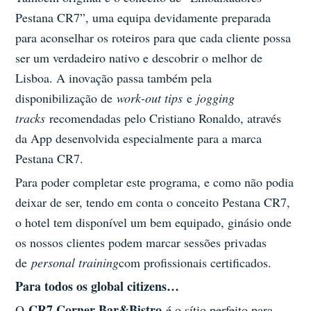
Pestana CR7”, uma equipa devidamente preparada
para aconselhar os roteiros para que cada cliente possa
ser um verdadeiro nativo e descobrir o melhor de
Lisboa. A inovação passa também pela
disponibilização de
work-out tips
e
jogging
tracks
recomendadas pelo Cristiano Ronaldo, através
da App desenvolvida especialmente para a marca
Pestana CR7.
Para poder completar este programa, e como não podia
deixar de ser, tendo em conta o conceito Pestana CR7,
o hotel tem disponível um bem equipado, ginásio onde
os nossos clientes podem marcar sessões privadas
de
personal training
com profissionais certificados.
Para todos os global citizens…
CR7 Corner Bar&Bistro
O
é o sítio perfeito para