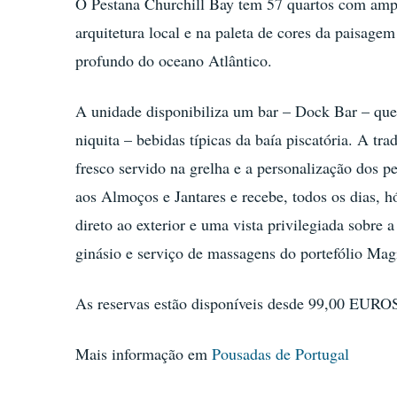
O Pestana Churchill Bay tem 57 quartos com ampla
arquitetura local e na paleta de cores da paisagem
profundo do oceano Atlântico.
A unidade disponibiliza um bar – Dock Bar – que 
niquita – bebidas típicas da baía piscatória. A t
fresco servido na grelha e a personalização dos pe
aos Almoços e Jantares e recebe, todos os dias, h
direto ao exterior e uma vista privilegiada sobre
ginásio e serviço de massagens do portefólio Mag
As reservas estão disponíveis desde 99,00 EUR
Mais informação em
Pousadas de Portugal