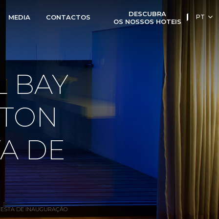
DESCUBRA
PT
MEDIA
CONTACTOS
OS NOSSOS HOTEIS
EN
L BAY
STON
A DE
FESTA DE INAUGURAÇÃO