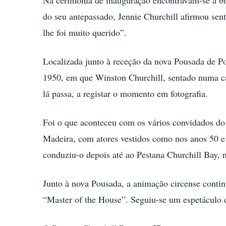
Na cerimónia de inauguração encontravam-se a bis
do seu antepassado, Jennie Churchill afirmou sen
lhe foi muito querido”.
Localizada junto à receção da nova Pousada de Po
1950, em que Winston Churchill, sentado numa ca
lá passa, a registar o momento em fotografia.
Foi o que aconteceu com os vários convidados do 
Madeira, com atores vestidos como nos anos 50 
conduziu-o depois até ao Pestana Churchill Bay, 
Junto à nova Pousada, a animação circense conti
“Master of the House”. Seguiu-se um espetáculo d