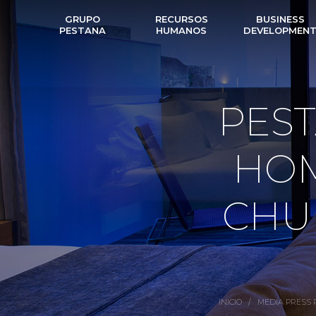
GRUPO
RECURSOS
BUSINESS
PESTANA
HUMANOS
DEVELOPMEN
PEST
HOM
CHU
INICIO
/
MEDIA PRESS 