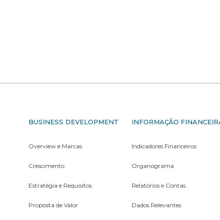
S
BUSINESS DEVELOPMENT
INFORMAÇÃO FINANCEIR
Overview e Marcas
Indicadores Financeiros
Crescimento
Organograma
Estratégia e Requisitos
Relatórios e Contas
Proposta de Valor
Dados Relevantes