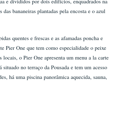
a e divididos por dois edifícios, enquadrados na
es das bananeiras plantadas pela encosta e o azul
bidas quentes e frescas e as afamadas poncha e
ante Pier One que tem como especialidade o peixe
os locais, o Pier One apresenta um menu a la carte
tá situado no terraço da Pousada e tem um acesso
edes, há uma piscina panorâmica aquecida, sauna,