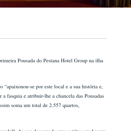
primeira Pousada do Pestana Hotel Group na ilha
“apaixonou-se por este local e a sua história e,
 a fasquia e atribuir-lhe a chancela das Pousadas
assim soma um total de 2.557 quartos,