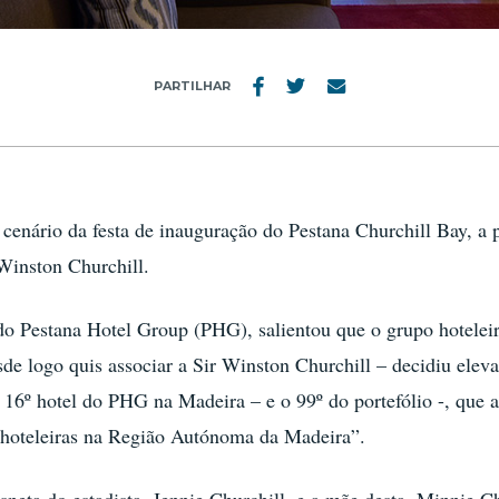
PARTILHAR
cenário da festa de inauguração do Pestana Churchill Bay, a 
Winston Churchill.
o Pestana Hotel Group (PHG), salientou que o grupo hoteleiro 
e logo quis associar a Sir Winston Churchill – decidiu elevar
 16º hotel do PHG na Madeira – e o 99º do portefólio -, que 
hoteleiras na Região Autónoma da Madeira”.