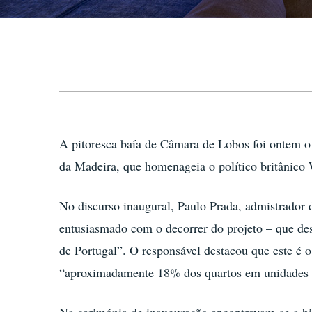
A pitoresca baía de Câmara de Lobos foi ontem o 
da Madeira, que homenageia o político britânico 
No discurso inaugural, Paulo Prada, admistrador d
entusiasmado com o decorrer do projeto – que desd
de Portugal”. O responsável destacou que este é o
“aproximadamente 18% dos quartos em unidades 