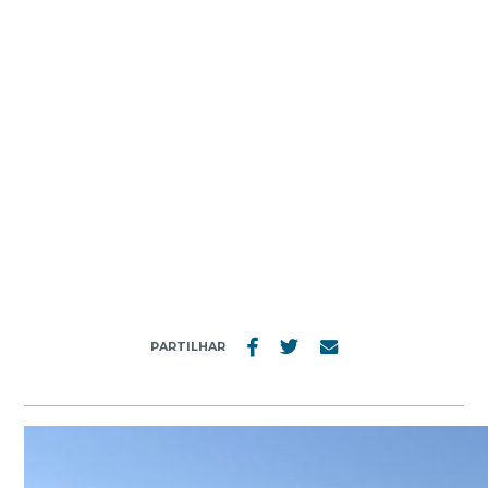
MENU
IMG-20190507-WA0015
PARTILHAR