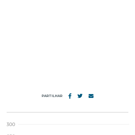
MENU
RESULTADOS_EN
PARTILHAR