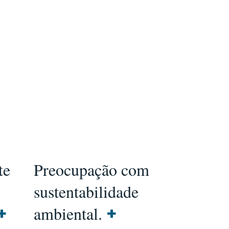
te
Preocupação com
sustentabilidade
+
ambiental.
+