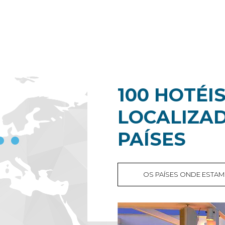
100 HOTÉI
LOCALIZAD
PAÍSES
OS PAÍSES ONDE ESTA