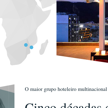
O maior grupo hoteleiro multinacional
Cinco décadas 