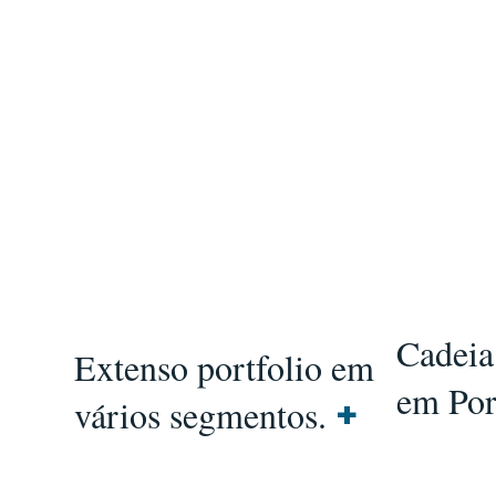
Cadeia 
Extenso portfolio em
em Por
vários segmentos.
+