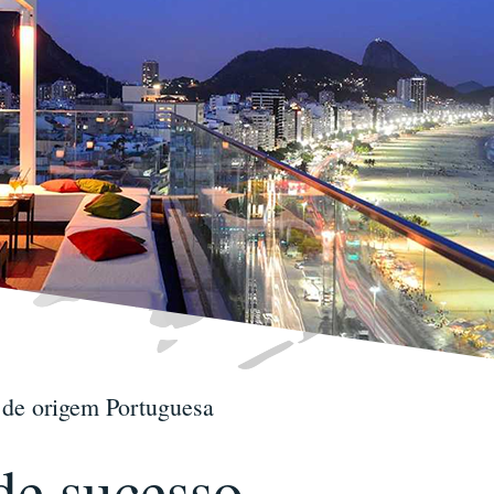
 de origem Portuguesa
de sucesso