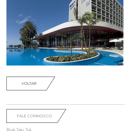
VOLTAR
FALE CONNOSCO
Rua Jau, 54