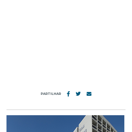
MENU
1986
PARTILHAR