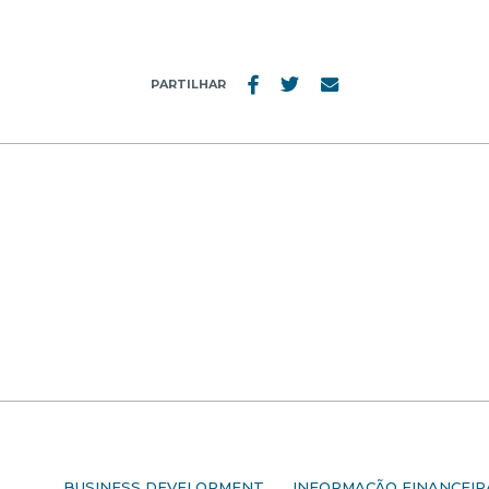
PARTILHAR
S
BUSINESS DEVELOPMENT
INFORMAÇÃO FINANCEIR