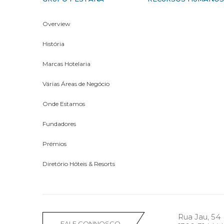
Overview
História
Marcas Hotelaria
Várias Áreas de Negócio
Onde Estamos
Fundadores
Prémios
Diretório Hóteis & Resorts
Rua Jau, 54
FALE CONNOSCO