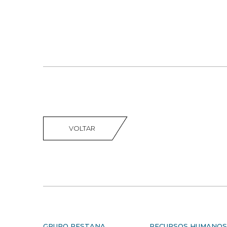
VOLTAR
GRUPO PESTANA
RECURSOS HUMANO