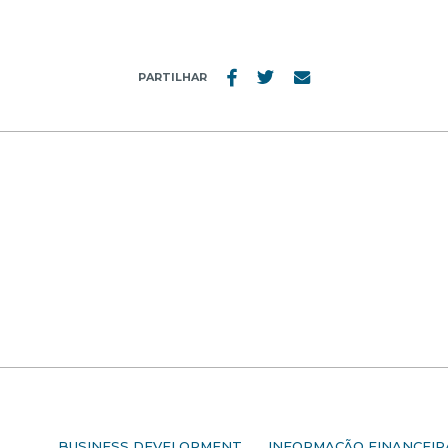
PARTILHAR
S
BUSINESS DEVELOPMENT
INFORMAÇÃO FINANCEIR