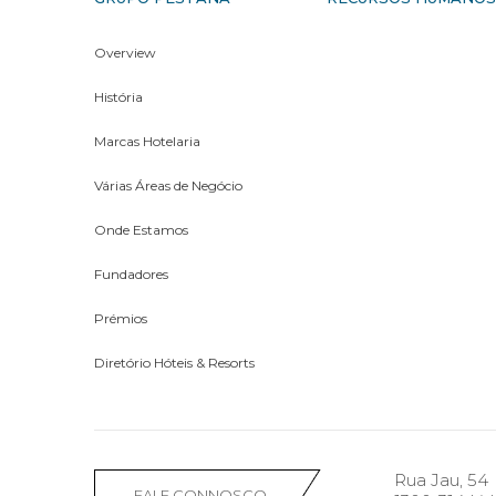
Overview
História
Marcas Hotelaria
Várias Áreas de Negócio
Onde Estamos
Fundadores
Prémios
Diretório Hóteis & Resorts
Rua Jau, 54
FALE CONNOSCO