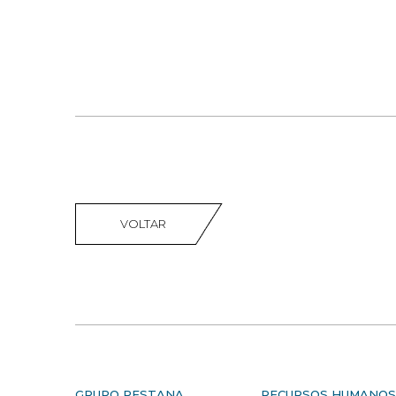
VOLTAR
GRUPO PESTANA
RECURSOS HUMANO