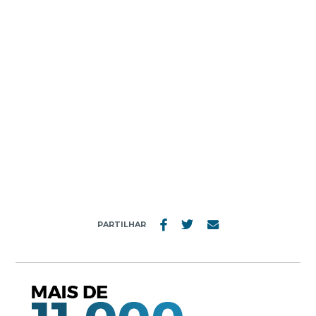
MENU
OVMARCAS_IMG1
PARTILHAR