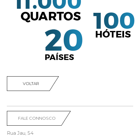
VOLTAR
FALE CONNOSCO
Rua Jau, 54