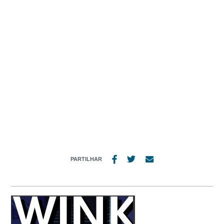
MENU
N14
PARTILHAR