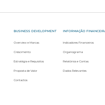
S
BUSINESS DEVELOPMENT
INFORMAÇÃO FINANCEIR
Overview e Marcas
Indicadores Financeiros
Crescimento
Organograma
Estratégia e Requisitos
Relatórios e Contas
Proposta de Valor
Dados Relevantes
Contactos