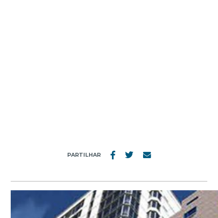
MENU
POJETOS_NY2
PARTILHAR