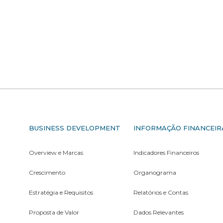
S
BUSINESS DEVELOPMENT
INFORMAÇÃO FINANCEIR
Overview e Marcas
Indicadores Financeiros
Crescimento
Organograma
Estratégia e Requisitos
Relatórios e Contas
Proposta de Valor
Dados Relevantes