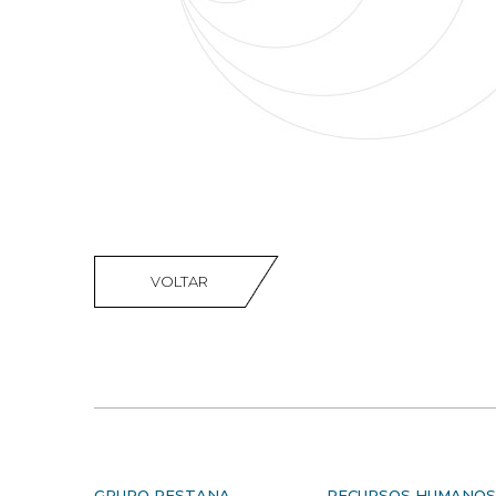
VOLTAR
GRUPO PESTANA
RECURSOS HUMANO