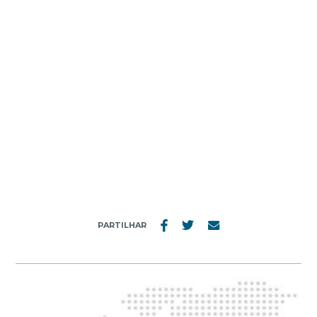
MENU
MAPA_PROJECTOS_FUTUROS
PARTILHAR