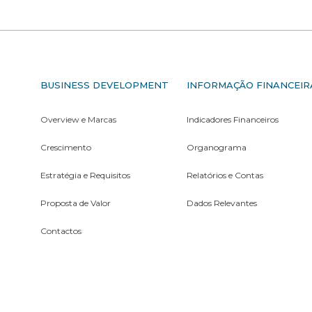
S
BUSINESS DEVELOPMENT
INFORMAÇÃO FINANCEIR
Overview e Marcas
Indicadores Financeiros
Crescimento
Organograma
Estratégia e Requisitos
Relatórios e Contas
Proposta de Valor
Dados Relevantes
Contactos