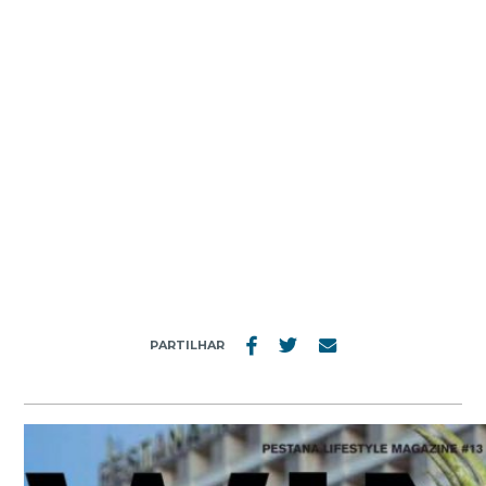
MENU
13
PARTILHAR